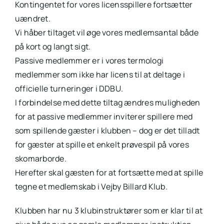
Kontingentet for vores licensspillere fortsætter
uændret.
Vi håber tiltaget vil øge vores medlemsantal både
på kort og langt sigt.
Passive medlemmer er i vores termologi
medlemmer som ikke har licens til at deltage i
officielle turneringer i DDBU.
I forbindelse med dette tiltag ændres muligheden
for at passive medlemmer inviterer spillere med
som spillende gæster i klubben – dog er det tilladt
for gæster at spille et enkelt prøvespil på vores
skomarborde.
Herefter skal gæsten for at fortsætte med at spille
tegne et medlemskab i Vejby Billard Klub.
Klubben har nu 3 klubinstruktører som er klar til at