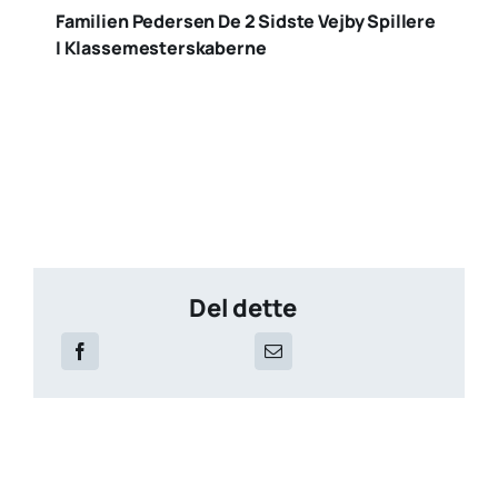
Familien Pedersen De 2 Sidste Vejby Spillere
I Klassemesterskaberne
Del dette