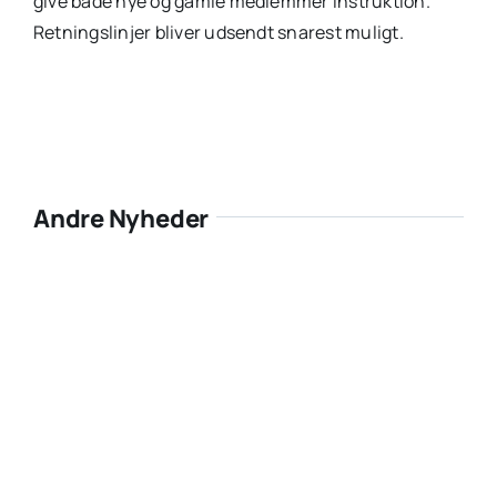
give både nye og gamle medlemmer instruktion.
Retningslinjer bliver udsendt snarest muligt.
Andre Nyheder