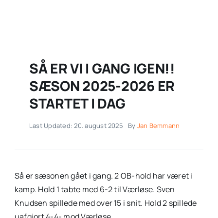
SÅ ER VI I GANG IGEN!!
SÆSON 2025-2026 ER
STARTET I DAG
Last Updated: 20. august 2025
By
Jan Bemmann
Så er sæsonen gået i gang. 2 OB-hold har været i
kamp. Hold 1 tabte med 6-2 til Værløse. Sven
Knudsen spillede med over 15 i snit. Hold 2 spillede
uafgjort 4-4- mod Værløse.