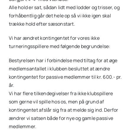
Alle hold er sat, sådan lidt med lodder og trisser, og
forhåbentlig går det hele op så vi ikke igen skal
trække hold efter sæsonstart.
Vi har ændret kontingentet for vores ikke
turneringsspillere med følgende begrundelse:
Bestyrelsen har i forbindelse med tiltag for at øge
medlemsantallet i klubben besluttet at ændre
kontingentet for passive medlemmer til kr. 600.- pr.
år.
Vi har flere tilkendegivelser fra ikke klubspillere
som gerne vil spille hos os, men på grund af
kontingentet afslår sig fra at melde sig ind. Derfor
ændrer vi satsen både for nye og gamle passive
medlemmer.