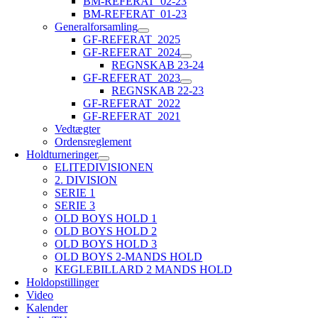
BM-REFERAT_02-23
BM-REFERAT_01-23
Generalforsamling
GF-REFERAT_2025
GF-REFERAT_2024
REGNSKAB 23-24
GF-REFERAT_2023
REGNSKAB 22-23
GF-REFERAT_2022
GF-REFERAT_2021
Vedtægter
Ordensreglement
Holdturneringer
ELITEDIVISIONEN
2. DIVISION
SERIE 1
SERIE 3
OLD BOYS HOLD 1
OLD BOYS HOLD 2
OLD BOYS HOLD 3
OLD BOYS 2-MANDS HOLD
KEGLEBILLARD 2 MANDS HOLD
Holdopstillinger
Video
Kalender