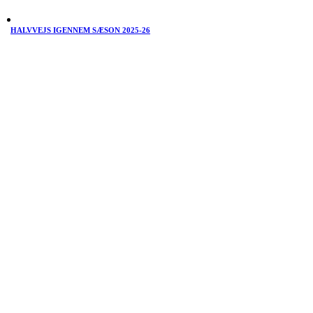
HALVVEJS IGENNEM SÆSON 2025-26