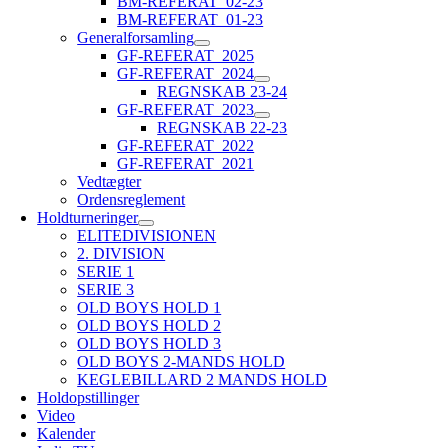
BM-REFERAT_02-23
BM-REFERAT_01-23
Generalforsamling
GF-REFERAT_2025
GF-REFERAT_2024
REGNSKAB 23-24
GF-REFERAT_2023
REGNSKAB 22-23
GF-REFERAT_2022
GF-REFERAT_2021
Vedtægter
Ordensreglement
Holdturneringer
ELITEDIVISIONEN
2. DIVISION
SERIE 1
SERIE 3
OLD BOYS HOLD 1
OLD BOYS HOLD 2
OLD BOYS HOLD 3
OLD BOYS 2-MANDS HOLD
KEGLEBILLARD 2 MANDS HOLD
Holdopstillinger
Video
Kalender