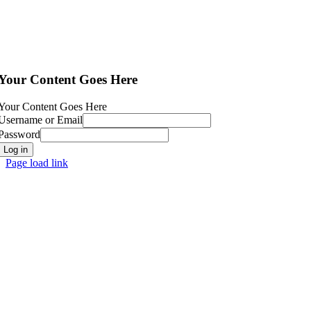
Your Content Goes Here
Your Content Goes Here
Username or Email
Password
Log in
Page load link
Go
to
Top