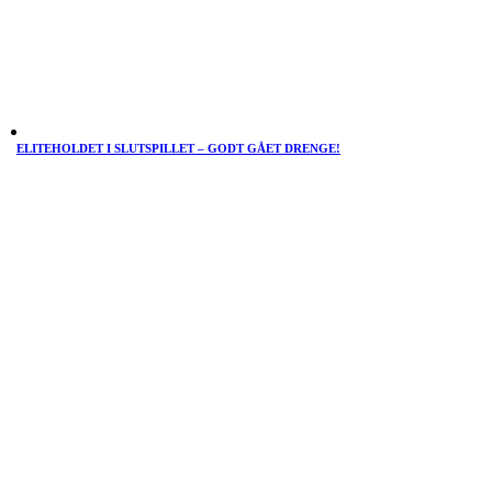
ELITEHOLDET I SLUTSPILLET – GODT GÅET DRENGE!