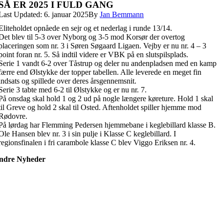
SÅ ER 2025 I FULD GANG
Last Updated: 6. januar 2025
By
Jan Bemmann
Eliteholdet opnåede en sejr og et nederlag i runde 13/14.
Det blev til 5-3 over Nyborg og 3-5 mod Korsør der overtog
placeringen som nr. 3 i Søren Søgaard Ligaen. Vejby er nu nr. 4 – 3
point foran nr. 5. Så indtil videre er VBK på en slutspilsplads.
Serie 1 vandt 6-2 over Tåstrup og deler nu andenpladsen med en kamp
færre end Ølstykke der topper tabellen. Alle leverede en meget fin
indsats og spillede over deres årsgennemsnit.
Serie 3 tabte med 6-2 til Ølstykke og er nu nr. 7.
På onsdag skal hold 1 og 2 ud på nogle længere køreture. Hold 1 skal
til Greve og hold 2 skal til Osted. Aftenholdet spiller hjemme mod
Rødovre.
På lørdag har Flemming Pedersen hjemmebane i keglebillard klasse B.
Ole Hansen blev nr. 3 i sin pulje i Klasse C keglebillard. I
regionsfinalen i fri carambole klasse C blev Viggo Eriksen nr. 4.
ndre Nyheder