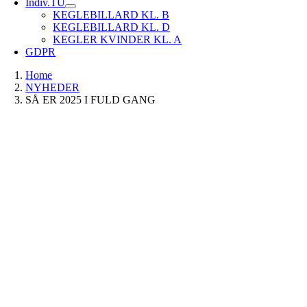
Indiv.TU
KEGLEBILLARD KL. B
KEGLEBILLARD KL. D
KEGLER KVINDER KL. A
GDPR
Home
NYHEDER
SÅ ER 2025 I FULD GANG