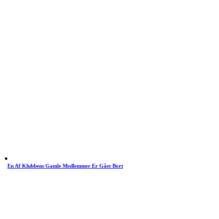
En Af Klubbens Gamle Medlemmer Er Gået Bort