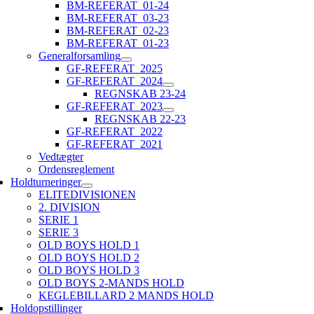
BM-REFERAT_01-24
BM-REFERAT_03-23
BM-REFERAT_02-23
BM-REFERAT_01-23
Generalforsamling
GF-REFERAT_2025
GF-REFERAT_2024
REGNSKAB 23-24
GF-REFERAT_2023
REGNSKAB 22-23
GF-REFERAT_2022
GF-REFERAT_2021
Vedtægter
Ordensreglement
Holdturneringer
ELITEDIVISIONEN
2. DIVISION
SERIE 1
SERIE 3
OLD BOYS HOLD 1
OLD BOYS HOLD 2
OLD BOYS HOLD 3
OLD BOYS 2-MANDS HOLD
KEGLEBILLARD 2 MANDS HOLD
Holdopstillinger