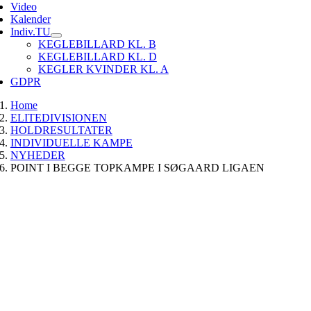
Video
Kalender
Indiv.TU
KEGLEBILLARD KL. B
KEGLEBILLARD KL. D
KEGLER KVINDER KL. A
GDPR
Home
ELITEDIVISIONEN
HOLDRESULTATER
INDIVIDUELLE KAMPE
NYHEDER
POINT I BEGGE TOPKAMPE I SØGAARD LIGAEN