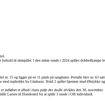
tol.
 i forhold til slutspillet. I den sidste runde i 2024 spilles dobbeltkamp
 nr. 15 og ligger på en 11 plads på ranglisten. Pernille blev nr. 63 sam
e mod topholdet fra Gladsaxe. Hold 2 spiller hjemme mod Ølstykke og 
r er indløbet et afbud i hans pulje der skulle afvikles den 30. november.
lle Larsen til Hundested for at spille 3 runde i OB individuelt.