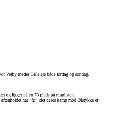
e hvor Vejby møder Gilleleje både lørdag og søndag.
let og ligger på en 73 plads på ranglisten.
aftenholdet har “fri” idet deres kamp mod Ølstykke er