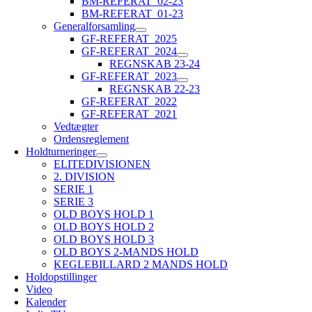
BM-REFERAT_02-23
BM-REFERAT_01-23
Generalforsamling
GF-REFERAT_2025
GF-REFERAT_2024
REGNSKAB 23-24
GF-REFERAT_2023
REGNSKAB 22-23
GF-REFERAT_2022
GF-REFERAT_2021
Vedtægter
Ordensreglement
Holdturneringer
ELITEDIVISIONEN
2. DIVISION
SERIE 1
SERIE 3
OLD BOYS HOLD 1
OLD BOYS HOLD 2
OLD BOYS HOLD 3
OLD BOYS 2-MANDS HOLD
KEGLEBILLARD 2 MANDS HOLD
Holdopstillinger
Video
Kalender