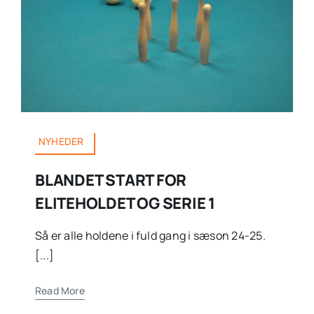
NYHEDER
BLANDET START FOR
ELITEHOLDET OG SERIE 1
Så er alle holdene i fuld gang i sæson 24-25.
[...]
Read More