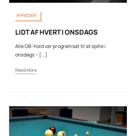
NYHEDER
LIDT AF HVERT I ONSDAGS
Alle OB-hold var programsat til at spille i
onsdags – [...]
Read More