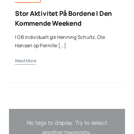
Stor Aktivitet På Bordene I Den
Kommende Weekend
I OB individuelt gik Henning Schultz, Ole
Hansen op Pernille [...]
Read More
No tags to display. Try to select
another taxonomy.