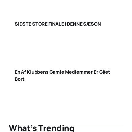
SIDSTE STORE FINALE I DENNE SÆSON
En Af Klubbens Gamle Medlemmer Er Gået
Bort
What’s Trending