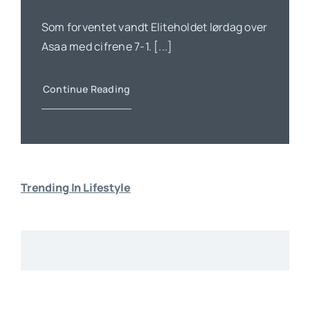
Som forventet vandt Eliteholdet lørdag over
Asaa med cifrene 7-1. [...]
Continue Reading
Trending In Lifestyle