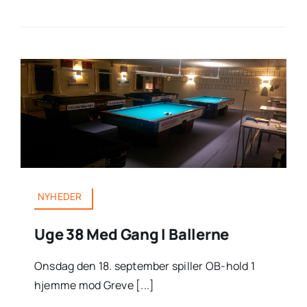
NYHEDER
Uge 38 Med Gang I Ballerne
Onsdag den 18. september spiller OB-hold 1
hjemme mod Greve [...]