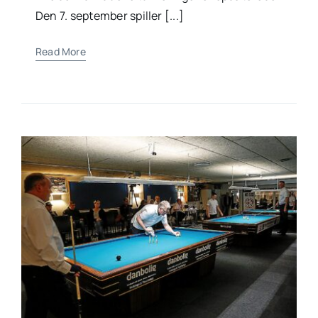
Den 7. september spiller [...]
Read More