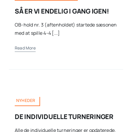
SÅ ER VI ENDELIG I GANG IGEN!
OB-hold nr. 3 (aftenholdet) startede sæsonen
med at spille 4-4 [...]
Read More
NYHEDER
DE INDIVIDUELLE TURNERINGER
Alle de individuelle turneringer er opdaterede.