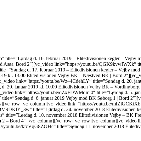
title=”Lørdag d. 16. februar 2019 – Elitedivisionen kegler – Vejby 
 mod Asaa| Bord 2″][vc_video link=”https://youtu.be/QGK9kvwIWXk” tit
tle=”Søndag d. 17. februar 2019 – Elitedivisionen kegler – Vejby mo
19 kl. 13.00 Elitedivisionen Vejby BK – Næstved BK | Bord 2″][vc_vi
c_video link=”https://youtu.be/Wz–4CdehLY” title=”Søndag d. 20. jan
g d. 20. januar 2019 kl. 10.00 Elitedivisionen Vejby BK – Vordingborg
vc_video link=”https://youtu.be/qZxFDWMqmi0″ title=”Lørdag d. 5. ja
 title=”Søndag d. 6. januar 2019 Vejby mod BK Søborg 1 | Bord 2″][
][vc_row][vc_column][vc_video link=”https://youtu.be/mIZiGCKtXbw” 
BDM9DKlY_3w” title=”Lørdag d. 24. november 2018 Elitedivisionen k
” title=”Lørdag d. 10. november 2018 Elitedivisionen Vejby – BK 
em 2 – Bord 4″][/vc_column][/vc_row][vc_row][vc_column][vc_video 
ps://youtu.be/kfcVqG8ZOHc” title=”Søndag 11. november 2018 Elitedivi