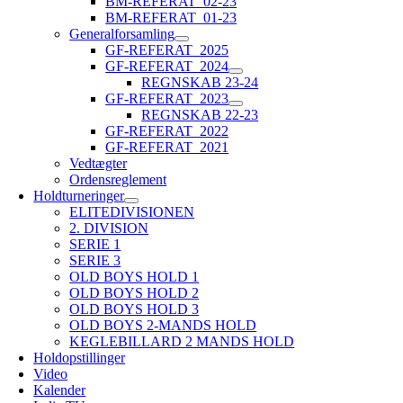
BM-REFERAT_02-23
BM-REFERAT_01-23
Generalforsamling
GF-REFERAT_2025
GF-REFERAT_2024
REGNSKAB 23-24
GF-REFERAT_2023
REGNSKAB 22-23
GF-REFERAT_2022
GF-REFERAT_2021
Vedtægter
Ordensreglement
Holdturneringer
ELITEDIVISIONEN
2. DIVISION
SERIE 1
SERIE 3
OLD BOYS HOLD 1
OLD BOYS HOLD 2
OLD BOYS HOLD 3
OLD BOYS 2-MANDS HOLD
KEGLEBILLARD 2 MANDS HOLD
Holdopstillinger
Video
Kalender