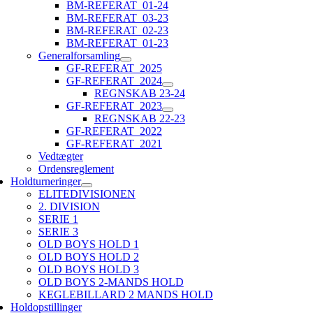
BM-REFERAT_01-24
BM-REFERAT_03-23
BM-REFERAT_02-23
BM-REFERAT_01-23
Generalforsamling
GF-REFERAT_2025
GF-REFERAT_2024
REGNSKAB 23-24
GF-REFERAT_2023
REGNSKAB 22-23
GF-REFERAT_2022
GF-REFERAT_2021
Vedtægter
Ordensreglement
Holdturneringer
ELITEDIVISIONEN
2. DIVISION
SERIE 1
SERIE 3
OLD BOYS HOLD 1
OLD BOYS HOLD 2
OLD BOYS HOLD 3
OLD BOYS 2-MANDS HOLD
KEGLEBILLARD 2 MANDS HOLD
Holdopstillinger