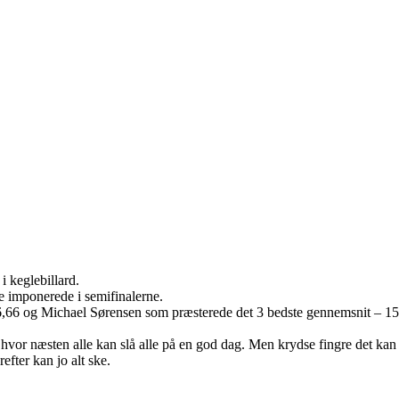
i keglebillard.
 imponerede i semifinalerne.
,66 og Michael Sørensen som præsterede det 3 bedste gennemsnit – 15
r næsten alle kan slå alle på en god dag. Men krydse fingre det kan vi
fter kan jo alt ske.