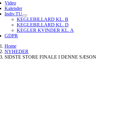
Video
Kalender
Indiv.TU
KEGLEBILLARD KL. B
KEGLEBILLARD KL. D
KEGLER KVINDER KL. A
GDPR
Home
NYHEDER
SIDSTE STORE FINALE I DENNE SÆSON