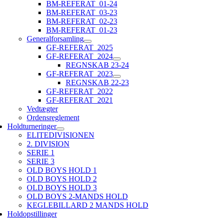
BM-REFERAT_01-24
BM-REFERAT_03-23
BM-REFERAT_02-23
BM-REFERAT_01-23
Generalforsamling
GF-REFERAT_2025
GF-REFERAT_2024
REGNSKAB 23-24
GF-REFERAT_2023
REGNSKAB 22-23
GF-REFERAT_2022
GF-REFERAT_2021
Vedtægter
Ordensreglement
Holdturneringer
ELITEDIVISIONEN
2. DIVISION
SERIE 1
SERIE 3
OLD BOYS HOLD 1
OLD BOYS HOLD 2
OLD BOYS HOLD 3
OLD BOYS 2-MANDS HOLD
KEGLEBILLARD 2 MANDS HOLD
Holdopstillinger