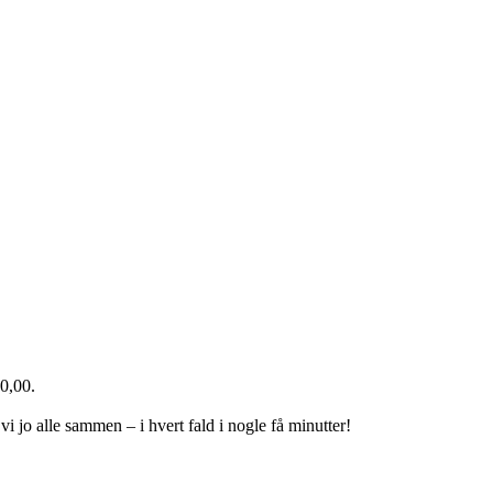
0,00.
 jo alle sammen – i hvert fald i nogle få minutter!