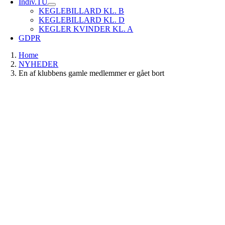
Indiv.TU
KEGLEBILLARD KL. B
KEGLEBILLARD KL. D
KEGLER KVINDER KL. A
GDPR
Home
NYHEDER
En af klubbens gamle medlemmer er gået bort