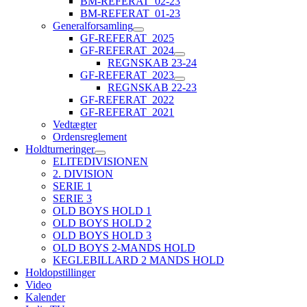
BM-REFERAT_02-23
BM-REFERAT_01-23
Generalforsamling
GF-REFERAT_2025
GF-REFERAT_2024
REGNSKAB 23-24
GF-REFERAT_2023
REGNSKAB 22-23
GF-REFERAT_2022
GF-REFERAT_2021
Vedtægter
Ordensreglement
Holdturneringer
ELITEDIVISIONEN
2. DIVISION
SERIE 1
SERIE 3
OLD BOYS HOLD 1
OLD BOYS HOLD 2
OLD BOYS HOLD 3
OLD BOYS 2-MANDS HOLD
KEGLEBILLARD 2 MANDS HOLD
Holdopstillinger
Video
Kalender