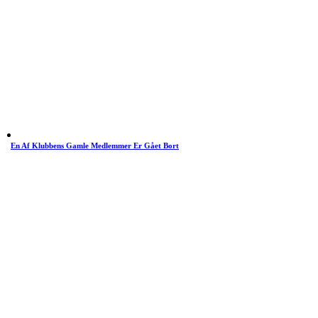
En Af Klubbens Gamle Medlemmer Er Gået Bort