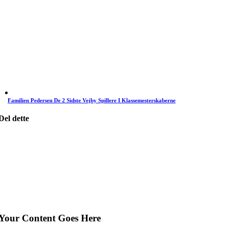
Familien Pedersen De 2 Sidste Vejby Spillere I Klassemesterskaberne
Del dette
Your Content Goes Here