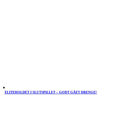
ELITEHOLDET I SLUTSPILLET – GODT GÅET DRENGE!