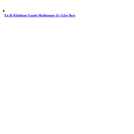
En Af Klubbens Gamle Medlemmer Er Gået Bort