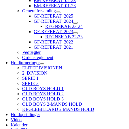
BM-REFERAT_02-23
BM-REFERAT_01-23
Generalforsamling
GF-REFERAT_2025
GF-REFERAT_2024
REGNSKAB 23-24
GF-REFERAT_2023
REGNSKAB 22-23
GF-REFERAT_2022
GF-REFERAT_2021
Vedtægter
Ordensreglement
Holdturneringer
ELITEDIVISIONEN
2. DIVISION
SERIE 1
SERIE 3
OLD BOYS HOLD 1
OLD BOYS HOLD 2
OLD BOYS HOLD 3
OLD BOYS 2-MANDS HOLD
KEGLEBILLARD 2 MANDS HOLD
Holdopstillinger
Video
Kalender