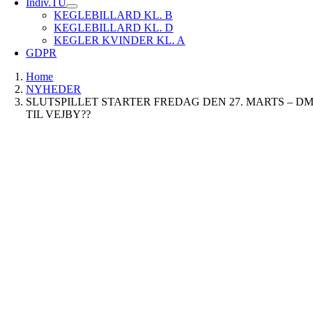
Indiv.TU
KEGLEBILLARD KL. B
KEGLEBILLARD KL. D
KEGLER KVINDER KL. A
GDPR
Home
NYHEDER
SLUTSPILLET STARTER FREDAG DEN 27. MARTS – D
TIL VEJBY??