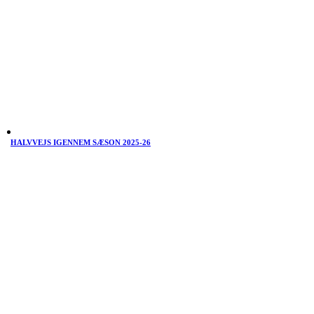
HALVVEJS IGENNEM SÆSON 2025-26