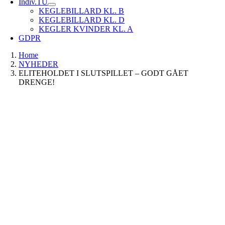
Indiv.TU
KEGLEBILLARD KL. B
KEGLEBILLARD KL. D
KEGLER KVINDER KL. A
GDPR
Home
NYHEDER
ELITEHOLDET I SLUTSPILLET – GODT GÅET
DRENGE!