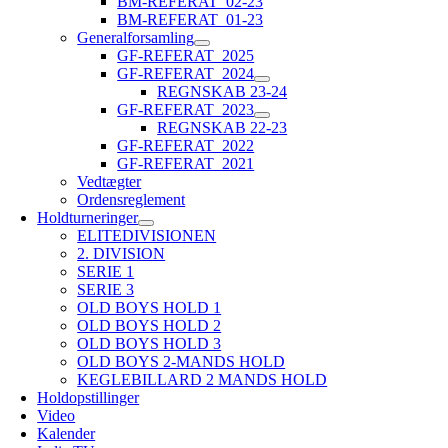
BM-REFERAT_02-23
BM-REFERAT_01-23
Generalforsamling
GF-REFERAT_2025
GF-REFERAT_2024
REGNSKAB 23-24
GF-REFERAT_2023
REGNSKAB 22-23
GF-REFERAT_2022
GF-REFERAT_2021
Vedtægter
Ordensreglement
Holdturneringer
ELITEDIVISIONEN
2. DIVISION
SERIE 1
SERIE 3
OLD BOYS HOLD 1
OLD BOYS HOLD 2
OLD BOYS HOLD 3
OLD BOYS 2-MANDS HOLD
KEGLEBILLARD 2 MANDS HOLD
Holdopstillinger
Video
Kalender