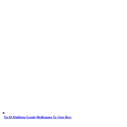
En Af Klubbens Gamle Medlemmer Er Gået Bort