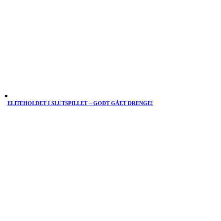
ELITEHOLDET I SLUTSPILLET – GODT GÅET DRENGE!