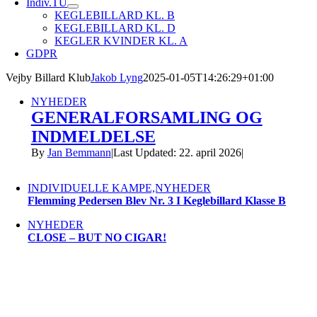
Indiv.TU
KEGLEBILLARD KL. B
KEGLEBILLARD KL. D
KEGLER KVINDER KL. A
GDPR
Vejby Billard Klub
Jakob Lyng
2025-01-05T14:26:29+01:00
NYHEDER
GENERALFORSAMLING OG
INDMELDELSE
By
Jan Bemmann
|
Last Updated: 22. april 2026
|
INDIVIDUELLE KAMPE,NYHEDER
Flemming Pedersen Blev Nr. 3 I Keglebillard Klasse B
NYHEDER
CLOSE – BUT NO CIGAR!