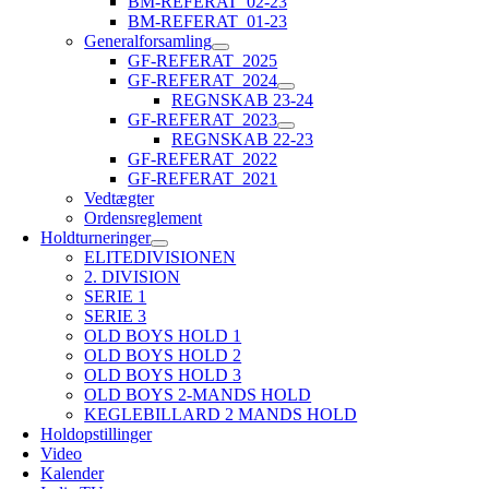
BM-REFERAT_02-23
BM-REFERAT_01-23
Generalforsamling
GF-REFERAT_2025
GF-REFERAT_2024
REGNSKAB 23-24
GF-REFERAT_2023
REGNSKAB 22-23
GF-REFERAT_2022
GF-REFERAT_2021
Vedtægter
Ordensreglement
Holdturneringer
ELITEDIVISIONEN
2. DIVISION
SERIE 1
SERIE 3
OLD BOYS HOLD 1
OLD BOYS HOLD 2
OLD BOYS HOLD 3
OLD BOYS 2-MANDS HOLD
KEGLEBILLARD 2 MANDS HOLD
Holdopstillinger
Video
Kalender