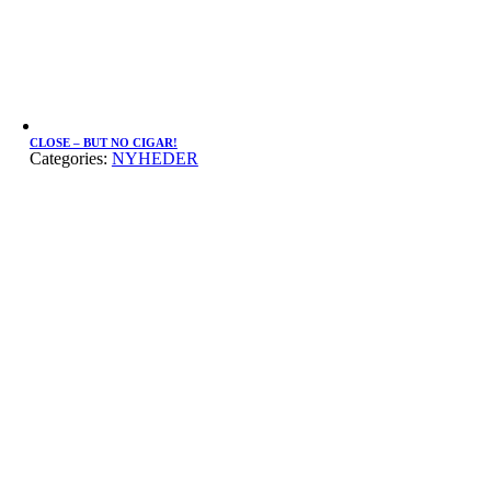
CLOSE – BUT NO CIGAR!
Categories:
NYHEDER